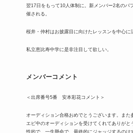
翌17日をもって10人体制に。新メンバー2名の
催される。
桜井・仲村はお披露目に向けたレッスンを中心に
私立恵比寿中学に是非注目して欲しい。
メンバーコメント
＜出席番号5番 安本彩花コメント＞
オーディション合格おめでとうございます。また
エビ中のオーディションを受けてくれてありがと
性的で、一生懸命で、最終的にジャッジするのは