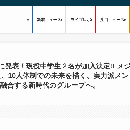
新着ニュース
ライブレポ
注目ニュース
いに発表！現役中学生２名が加入決定!! メ
え、10人体制での未来を描く、実力派メン
に融合する新時代のグループへ。