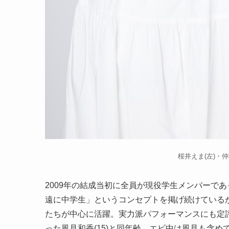
桜井えま(左)・仲村
2009年の結成当初に全員が現役学生メンバーで
遠に中学生」というコンセプトを掲げ続けている
たちが中心に活躍。実力派パフォーマンスにも定
った風見和香(15)と同年齢。エビ中は風見も含め