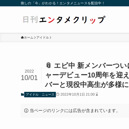
推しの「今」がわかる！エンタメニュースを配信中！
ホーム
アイドル
📎 エビ中 新メンバーつ
2022
ャーデビュー10周年を迎
10/01
バーと現役中高生が多様
2022年10月1日 21:00 ⌛
アイドル
ニュース
当ページのリンクには広告が含まれています。