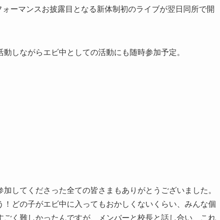
パフォーマンスお披露目となる新体制初のライブが翌日同所で開
活動しながらエビ中としての活動にも随時参加予定。
参加してくださった全ての皆さまもありがとうございました。
う！どの子がエビ中に入ってもおかしくないくらい、みんな個
すごく難しかったんですが、メンバーと校長と話し合い、これ