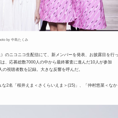
hoto by 中島たくみ
土）のニコニコ生配信にて、新メンバーを発表、お披露目を行
は、応募総数7000人の中から最終審査に進んだ10人が参加
万人の視聴者数を記録。大きな反響を呼んだ。
な2名「桜井えま＜さくらいえま＞(15)」、「仲村悠菜＜なか