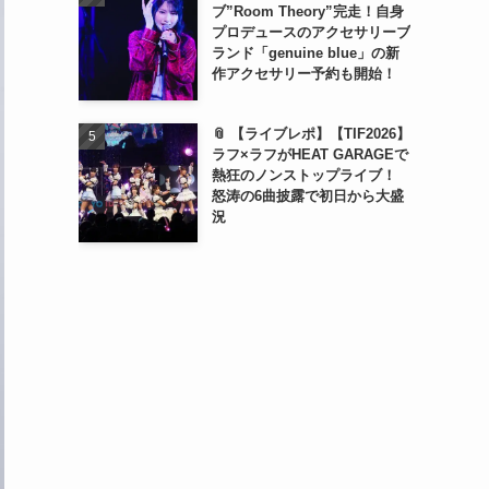
ブ”Room Theory”完走！自身
プロデュースのアクセサリーブ
ランド「genuine blue」の新
作アクセサリー予約も開始！
📎 【ライブレポ】【TIF2026】
ラフ×ラフがHEAT GARAGEで
熱狂のノンストップライブ！
怒涛の6曲披露で初日から大盛
況