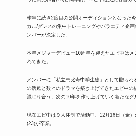
昨年に続き2度目の公開オーディションとなった
カル/ダンスの集中トレーニングやバラエティ企
ンバーが決定した。
本年メジャーデビュー10周年を迎えたエビ中は
れてきた。
メンバーに「私立恵比寿中学生徒」として贈られる
の活躍と数々のドラマを築き上げてきたエビ中の
混じり合う、次の10年を作り上げていく新たなグ
現在エビ中は９人体制で活動中。12月16日（金
(23)が卒業。