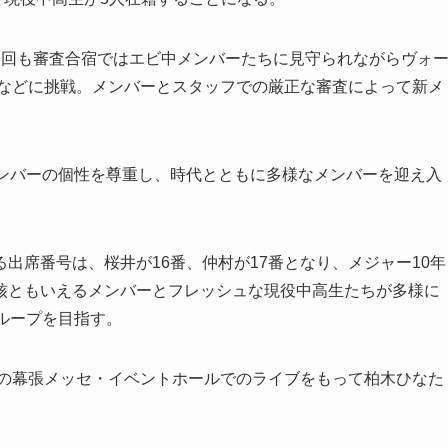
今回も審査合宿ではエビ中メンバーたちに見守られながらヴォ
画などに挑戦。メンバーとスタッフでの厳正な審査によって新メ
メンバーの個性を尊重し、時代とともに多様なメンバーを迎え入
出席番号は、桜井が16番、仲村が17番となり、メジャー10年
核ともいえるメンバーとフレッシュな現役中高生たちが多様に
ループを目指す。
）の幕張メッセ・イベントホールでのライブをもって柏木ひなた