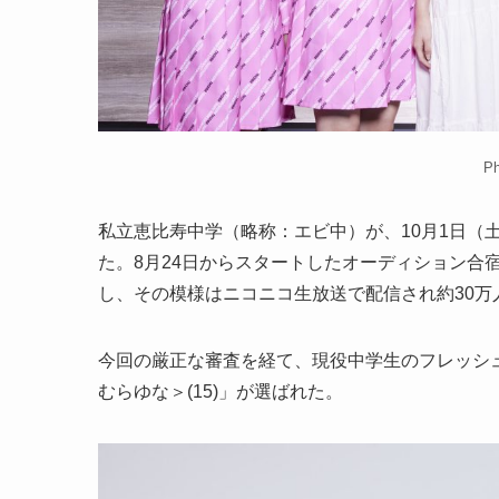
P
私立恵比寿中学（略称：エビ中）が、10月1日（
た。8月24日からスタートしたオーディション合宿
し、その模様はニコニコ生放送で配信され約30
今回の厳正な審査を経て、現役中学生のフレッシュ
むらゆな＞(15)」が選ばれた。