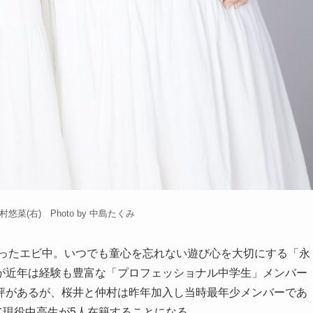
悠菜(右) Photo by 中島たくみ
あったエビ中。いつでも童心を忘れない遊び心を大切にする「永
が近年は経験も豊富な「プロフェッショナル中学生」メンバー
評があるが、桜井と仲村は昨年加入し当時最年少メンバーであ
て現役中高生が5人在籍することになる。