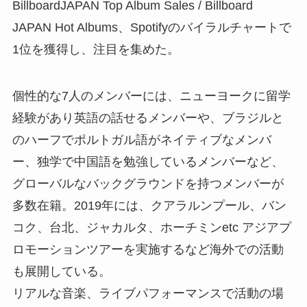
BillboardJAPAN Top Album Sales / Billboard
JAPAN Hot Albums、Spotifyのバイラルチャートで
1位を獲得し、注⽬を集めた。
個性的な7⼈のメンバーには、ニューヨークに留学
経験があり英語の話せるメンバーや、ブラジルと
のハーフでポルトガル語がネイティブなメンバ
ー、独学で中国語を勉強しているメンバーなど、
グローバルなバックグラウンドを持つメンバーが
多数在籍。2019年には、クアラルンプール、バン
コク、台北、ジャカルタ、ホーチミンetc アジアプ
ロモーションツアーを実施するなど海外での活動
も展開している。
リアルな⾳楽、ライブパフォーマンスで活動の場