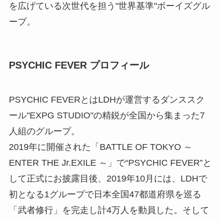
を広げている次世代を担う"世界基準"ボーイズグル
ープ。
PSYCHIC FEVER プロフィール
PSYCHIC FEVERとはLDHが運営するダンススク
ール"EXPG STUDIO"の精鋭が全国から集まった7
人組のグループ。
2019年に開催された「BATTLE OF TOKYO ～
ENTER THE Jr.EXILE ～」で“PSYCHIC FEVER”と
して正式にお披露目後、2019年10月には、LDHで
初となる1グループで日本全国47都道府県を巡る
「武者修行」を完走し計4万人を動員した。そして