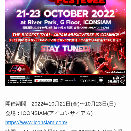
開催期間：2022年10月21日(金)〜10月23日(日)
会場：ICONSIAM(アイコンサイアム)
https://www.iconsiam.com/