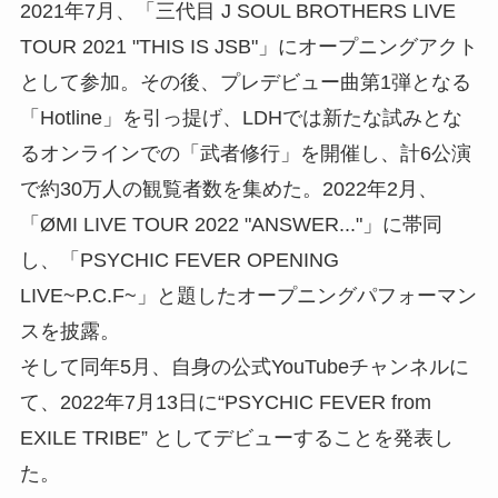
2021年7月、「三代目 J SOUL BROTHERS LIVE
TOUR 2021 "THIS IS JSB"」にオープニングアクト
として参加。その後、プレデビュー曲第1弾となる
「Hotline」を引っ提げ、LDHでは新たな試みとな
るオンラインでの「武者修行」を開催し、計6公演
で約30万人の観覧者数を集めた。2022年2⽉、
「ØMI LIVE TOUR 2022 "ANSWER..."」に帯同
し、「PSYCHIC FEVER OPENING
LIVE~P.C.F~」と題したオープニングパフォーマン
スを披露。
そして同年5月、自身の公式YouTubeチャンネルに
て、2022年7月13日に“PSYCHIC FEVER from
EXILE TRIBE” としてデビューすることを発表し
た。