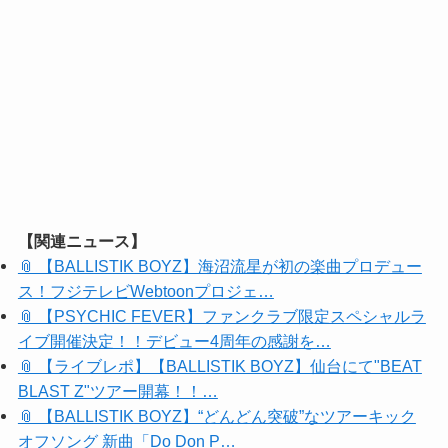
【関連ニュース】
📎 【BALLISTIK BOYZ】海沼流星が初の楽曲プロデュー
ス！フジテレビWebtoonプロジェ…
📎 【PSYCHIC FEVER】ファンクラブ限定スペシャルラ
イブ開催決定！！デビュー4周年の感謝を…
📎 【ライブレポ】【BALLISTIK BOYZ】仙台にて"BEAT
BLAST Z"ツアー開幕！！…
📎 【BALLISTIK BOYZ】“どんどん突破”なツアーキック
オフソング 新曲「Do Don P…