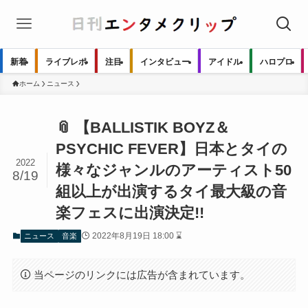
新着
ライブレポ
注目
インタビュー
アイドル
ハロプロ
ホーム
ニュース
📎 【BALLISTIK BOYZ＆
PSYCHIC FEVER】日本とタイの
2022
様々なジャンルのアーティスト50
8/19
組以上が出演するタイ最大級の音
楽フェスに出演決定!!
2022年8月19日 18:00 ⌛
ニュース
音楽
当ページのリンクには広告が含まれています。