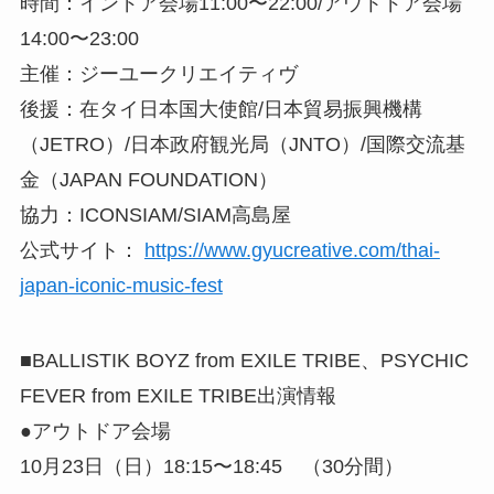
時間：インドア会場11:00〜22:00/アウトドア会場
14:00〜23:00
主催：ジーユークリエイティヴ
後援：在タイ日本国大使館/日本貿易振興機構
（JETRO）/日本政府観光局（JNTO）/国際交流基
金（JAPAN FOUNDATION）
協力：ICONSIAM/SIAM高島屋
公式サイト：
https://www.gyucreative.com/thai-
japan-iconic-music-fest
■BALLISTIK BOYZ from EXILE TRIBE、PSYCHIC
FEVER from EXILE TRIBE出演情報
●アウトドア会場
10月23日（日）18:15〜18:45 （30分間）