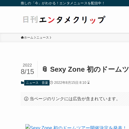
推しの「今」がわかる！エンタメニュースを配信中！
ホーム
ニュース
2022
📎 Sexy Zone 初のド
8/15
2022年8月15日 8:10 ⌛
ニュース
音楽
当ページのリンクには広告が含まれています。