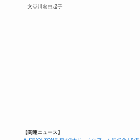
文◎川倉由起子
【関連ニュース】