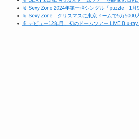
📎 SEXY ZONE 初の3大ドームツアーを映像化 LIVE Bl
📎 Sexy Zone 2024年第一弾シングル「puzzl
📎 Sexy Zone クリスマスに東京ドームで5万5
📎 デビュー12年目、初のドームツアー LIVE Blu-r