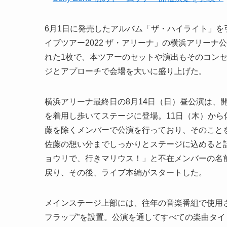
6月1日に発売したアルバム「ザ・ハイライト」を
イブツアー2022 ザ・アリーナ」の横浜アリーナ公
れた1枚で、本ツアーのセットや演出もそのコン
ジとアプローチで会場を大いに盛り上げた。
横浜アリーナ最終日の8月14日（日）昼公演は、
を着用し歩いてステージに登場。11日（木）か
藤を除くメンバーで公演を行っており、そのこと
佐藤の想い分までしっかりとステージに込めると
ョウリで、行きマリウス！」と不在メンバーの名
戻り、その後、ライブ本編がスタートした。
メインステージ上部には、往年の音楽番組で使用
フラップ”を設置。公演を通してすべての楽曲タ