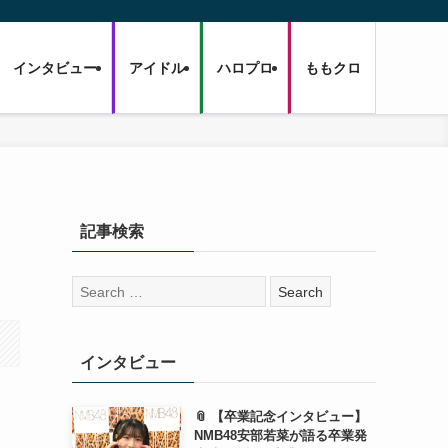
インタビュー
アイドル
ハロプロ
ももクロ
記事検索
検
索:
インタビュー
📎 【卒業記念インタビュー】
NMB48安部若菜が語る卒業発