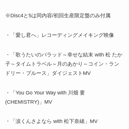
※Disc4と5は同内容/初回生産限定盤のみ付属
・「愛し君へ」レコーディングメイキング映像
・「歌うたいのバラッド～幸せな結末 with 松 たか
子～タイムトラベル～月のあかり～コイン・ラン
ドリー・ブルース」ダイジェストMV
・「You Go Your Way with 川畑 要
(CHEMISTRY)」MV
・「涙くんさよなら with 松下奈緒」MV