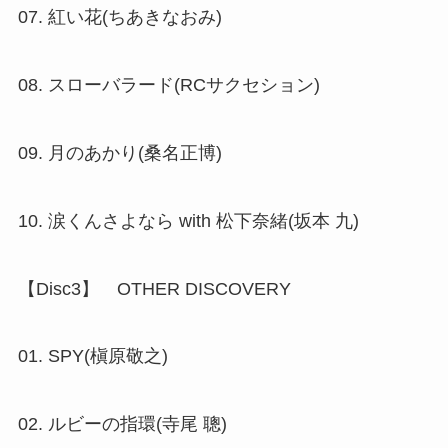
07. 紅い花(ちあきなおみ)
08. スローバラード(RCサクセション)
09. 月のあかり(桑名正博)
10. 涙くんさよなら with 松下奈緒(坂本 九)
【Disc3】 OTHER DISCOVERY
01. SPY(槇原敬之)
02. ルビーの指環(寺尾 聰)