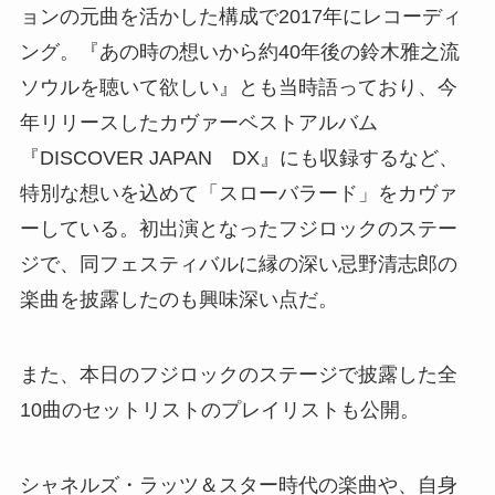
ョンの元曲を活かした構成で2017年にレコーディ
ング。『あの時の想いから約40年後の鈴木雅之流
ソウルを聴いて欲しい』とも当時語っており、今
年リリースしたカヴァーベストアルバム
『DISCOVER JAPAN DX』にも収録するなど、
特別な想いを込めて「スローバラード」をカヴァ
ーしている。初出演となったフジロックのステー
ジで、同フェスティバルに縁の深い忌野清志郎の
楽曲を披露したのも興味深い点だ。
また、本日のフジロックのステージで披露した全
10曲のセットリストのプレイリストも公開。
シャネルズ・ラッツ＆スター時代の楽曲や、自身