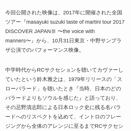
今回公開された映像は、2017年に開催された全国
ツアー『masayuki suzuki taste of martini tour 2017
DISCOVER JAPANⅢ 〜the voice with
manners〜』から、10月31日東京・中野サンプラ
ザ公演でのパフォーマンス映像。
中学時代からRCサクセションを聴いてカヴァーし
ていたという鈴木雅之は、1979年リリースの「ス
ローバラード」を聴いたとき『当時、日本のどの
バラードよりもソウルを感じた』と語っており、
その忌野清志郎による日本ロック史に残る名バラ
ードへのリスペクトを込めて、イントロのフレー
ジングから全体のアレンジに至るまでRCサクセシ