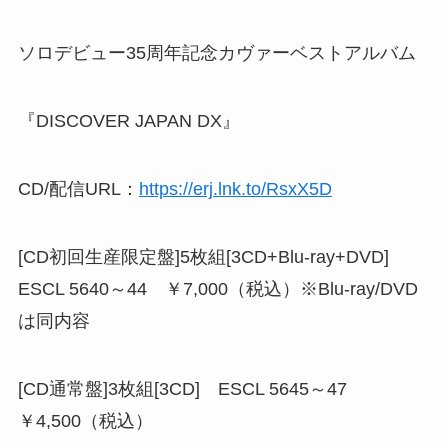
ソロデビュー35周年記念カヴァーベストアルバム
『DISCOVER JAPAN DX』
CD/配信URL：
https://erj.lnk.to/RsxX5D
[CD初回生産限定盤]5枚組[3CD+Blu-ray+DVD]
ESCL 5640～44 ￥7,000（税込）※Blu-ray/DVD
は同内容
[CD通常盤]3枚組[3CD] ESCL 5645～47
￥4,500（税込）