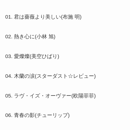
01. 君は薔薇より美しい(布施 明)
02. 熱き心に(小林 旭)
03. 愛燦燦(美空ひばり)
04. 木蘭の涙(スターダスト☆レビュー)
05. ラヴ・イズ・オーヴァー(欧陽菲菲)
06. 青春の影(チューリップ)