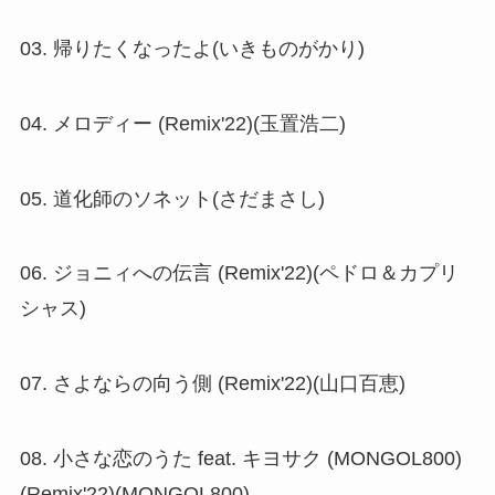
03. 帰りたくなったよ(いきものがかり)
04. メロディー (Remix'22)(玉置浩二)
05. 道化師のソネット(さだまさし)
06. ジョニィへの伝言 (Remix'22)(ペドロ＆カプリ
シャス)
07. さよならの向う側 (Remix'22)(山口百恵)
08. 小さな恋のうた feat. キヨサク (MONGOL800)
(Remix'22)(MONGOL800)