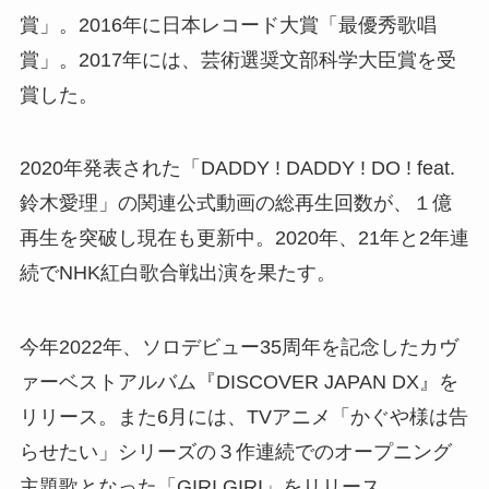
賞」。2016年に日本レコード大賞「最優秀歌唱
賞」。2017年には、芸術選奨文部科学大臣賞を受
賞した。
2020年発表された「DADDY ! DADDY ! DO ! feat.
鈴木愛理」の関連公式動画の総再生回数が、１億
再生を突破し現在も更新中。2020年、21年と2年連
続でNHK紅白歌合戦出演を果たす。
今年2022年、ソロデビュー35周年を記念したカヴ
ァーベストアルバム『DISCOVER JAPAN DX』を
リリース。また6月には、TVアニメ「かぐや様は告
らせたい」シリーズの３作連続でのオープニング
主題歌となった「GIRI GIRI」をリリース。