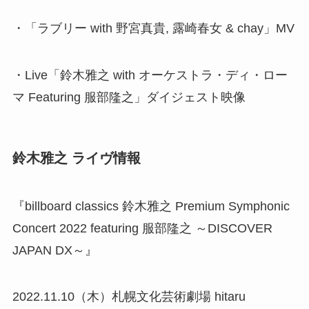
・「ラブリー with 野宮真貴, 露崎春女 & chay」MV
・Live「鈴木雅之 with オーケストラ・ディ・ロー
マ Featuring 服部隆之」ダイジェスト映像
鈴木雅之 ライヴ情報
『billboard classics 鈴木雅之 Premium Symphonic
Concert 2022 featuring 服部隆之 ～DISCOVER
JAPAN DX～』
2022.11.10（木）札幌文化芸術劇場 hitaru