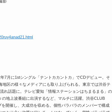
撮影
020ruy4anad21.html
12年7月に1stシングル「ナントカカントカ」でCDデビュー。そ
東海地区の様々なメディアにも取り上げられる。東京では渋谷テ
が流れ話題に。テレビ愛知「情報ステーションはちまるまる」の
の地上波番組に出演するなど、マルチに活躍。渋谷CLUB
イブを開催し、大成功を収める。個性バラバラのメンバーで構成