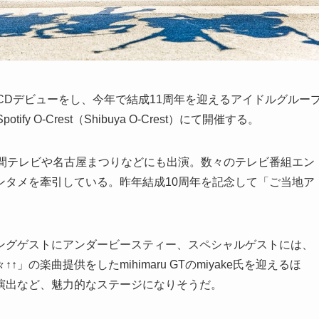
」でCDデビューをし、今年で結成11周年を迎えるアイドルグルー
 O-Crest（Shibuya O-Crest）にて開催する。
時間テレビや名古屋まつりなどにも出演。数々のテレビ番組エン
ンタメを牽引している。昨年結成10周年を記念して「ご当地ア
ングゲストにアンダービースティー、スペシャルゲストには、
の楽曲提供をしたmihimaru GTのmiyake氏を迎えるほ
演出など、魅力的なステージになりそうだ。