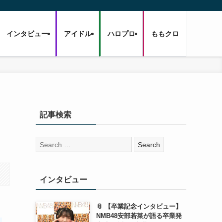
インタビュー
アイドル
ハロプロ
ももクロ
記事検索
検
索:
インタビュー
📎 【卒業記念インタビュー】
NMB48安部若菜が語る卒業発