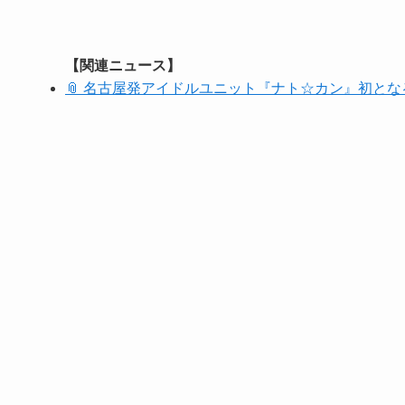
【関連ニュース】
📎 名古屋発アイドルユニット『ナト☆カン』初と