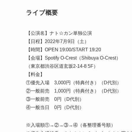
ライブ概要
【公演名】ナト☆カン単独公演
【日程】2022年7月9日（土）
【時間】OPEN 19:00/START 19:20
【会場】Spotify O-Crest（Shibuya O-Crest）
（東京都渋谷区道玄坂2-14-8 5F）
【料金】
①優先入場 3,000円（特典付き）（D代別）
②一般前売 1,000円（特典付き）（D代別）
③一般前売 0円（D代別）
④一般当日 0円（D代別）
※入場順①→②→③→④（各整理番号順）