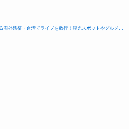
なる海外遠征・台湾でライブを敢行！観光スポットやグルメ…