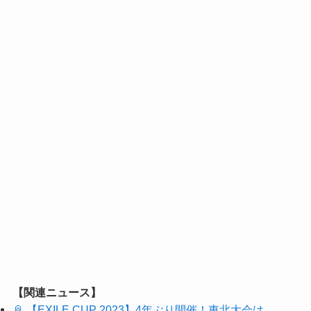
【関連ニュース】
📎 【EXILE CUP 2023】4年ぶり開催！東北大会は