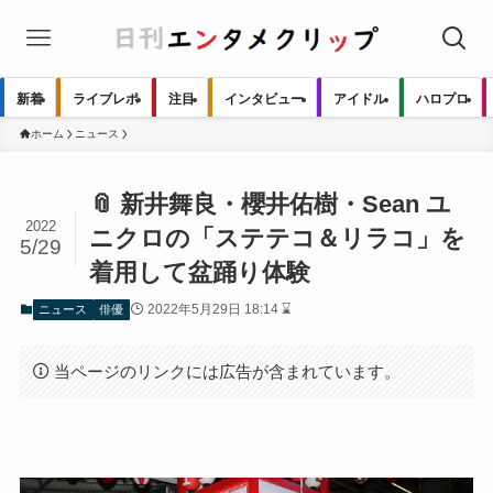
新着
ライブレポ
注目
インタビュー
アイドル
ハロプロ
ホーム
ニュース
📎 新井舞良・櫻井佑樹・Sean ユ
2022
ニクロの「ステテコ＆リラコ」を
5/29
着用して盆踊り体験
2022年5月29日 18:14 ⌛
ニュース
俳優
当ページのリンクには広告が含まれています。