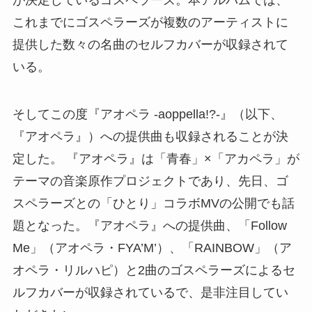
が決定しているゴスペラーズ。本アルバムでは、
これまでにゴスペラーズが複数のアーティストに
提供した数々の名曲のセルフカバーが収録されて
いる。
そしてこの度『アオペラ -aoppella!?-』（以下、
『アオペラ』）への提供曲も収録されることが決
定した。 『アオペラ』は「青春」×「アカペラ」が
テーマの音楽原作プロジェクトであり、先日、ゴ
スペラーズとの「ひとり」コラボMVの公開でも話
題となった。『アオペラ』への提供曲、「Follow
Me」（アオペラ・FYA’M’）、「RAINBOW」（ア
オペラ・リルハピ）と2曲のゴスペラーズによるセ
ルフカバーが収録されているで、是非注目してい