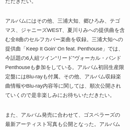
ただきたい。
アルバムにはその他、三浦大知、郷ひろみ、テゴ
マス、ジャニーズWEST、夏川りみへの提供曲を含
む全8曲のセルフカバー楽曲を収録。三浦大知への
提供曲「Keep It Goin’ On feat. Penthouse」では、
今話題の6人組ツイン“リード”ヴォーカル・バンド
Penthouseも参加をしている。アルバム初回生産限
定盤にはBlu-rayも付属。その他、アルバム収録楽
曲情報やBlu-ray内容等に関しては、順次公開され
ていくので是非楽しみにお待ちいただきたい。
また、アルバム発売に合わせて、ゴスペラーズの
最新アーティスト写真も公開となった。アルバム