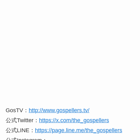
GosTV：
http://www.gospellers.tv/
公式Twitter：
https://x.com/the_gospellers
公式LINE：
https://page.line.me/the_gospellers