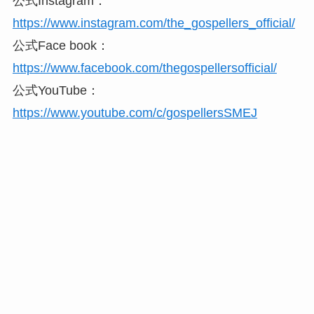
公式Instagram：
https://www.instagram.com/the_gospellers_official/
公式Face book：
https://www.facebook.com/thegospellersofficial/
公式YouTube：
https://www.youtube.com/c/gospellersSMEJ