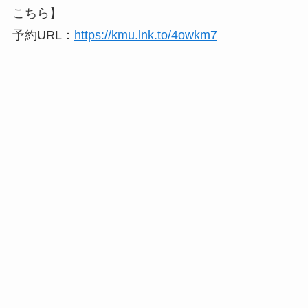
こちら】
予約URL：
https://kmu.lnk.to/4owkm7