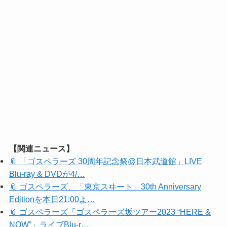
【関連ニュース】
📎 「ゴスペラーズ 30周年記念祭@日本武道館」LIVE
Blu-ray & DVDが4/…
📎 ゴスペラーズ、「東京スヰート」30th Anniversary
Editionを本日21:00よ…
📎 ゴスペラーズ「ゴスペラーズ坂ツアー2023 “HERE &
NOW”」ライブBlu-r…