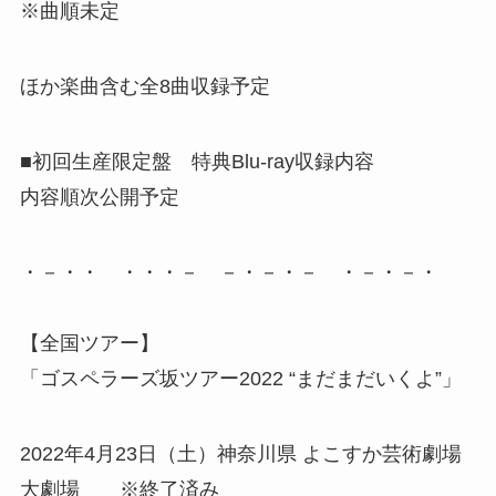
※曲順未定
ほか楽曲含む全8曲収録予定
■初回生産限定盤 特典Blu-ray収録内容
内容順次公開予定
・－・・ ・・・－ －・－・－ ・－・－・
【全国ツアー】
「ゴスペラーズ坂ツアー2022 “まだまだいくよ”」
2022年4月23日（土）神奈川県 よこすか芸術劇場
大劇場 ※終了済み