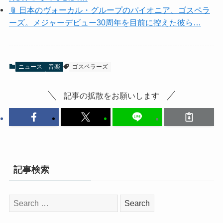
📎 日本のヴォーカル・グループのパイオニア、ゴスペラ
ーズ。メジャーデビュー30周年を目前に控えた彼ら…
ニュース
音楽
ゴスペラーズ
記事の拡散をお願いします
記事検索
検
索: