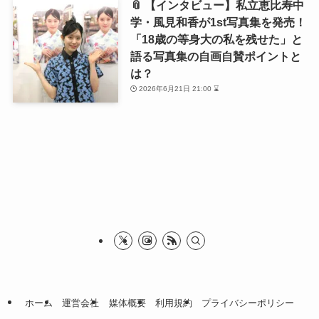
📎 【インタビュー】私立恵比寿中
学・風見和香が1st写真集を発売！
「18歳の等身大の私を残せた」と
語る写真集の自画自賛ポイントと
は？
2026年6月21日 21:00 ⌛
ホーム
運営会社
媒体概要
利用規約
プライバシーポリシー