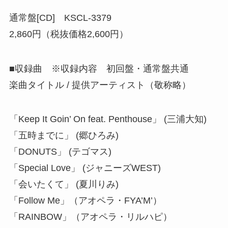
通常盤[CD] KSCL-3379
2,860円（税抜価格2,600円）
■収録曲 ※収録内容 初回盤・通常盤共通
楽曲タイトル / 提供アーティスト（敬称略）
「Keep It Goin’ On feat. Penthouse」 (三浦大知)
「五時までに」 (郷ひろみ)
「DONUTS」 (テゴマス)
「Special Love」 (ジャニーズWEST)
「会いたくて」 (夏川りみ)
「Follow Me」（アオペラ・FYA’M’）
「RAINBOW」（アオペラ・リルハピ）