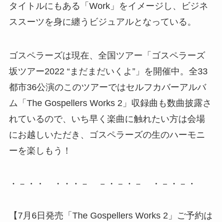
タイトルにもある「Work」をイメージし、ビジネ
ススーツを身に纏うビジュアルとなっている。
ゴスペラーズは現在、全国ツアー「ゴスペラーズ
坂ツアー2022 “まだまだいくよ”」を開催中。全33
都市36公演のこのツアーではセルフカバーアルバ
ム「The Gospellers Works 2」収録曲も数曲披露さ
れているので、いち早く楽曲に触れたい方は会場
にお越しいただき、ゴスペラーズの生のハーモニ
ーを楽しもう！
・－・・ ・・・－ －・－・－ ・－・－・
【7月6日発売「The Gospellers Works 2」ご予約は