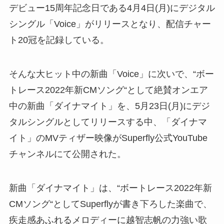
デビュー15周年記念日である4月4日(月)にデジタル
シングル「Voice」がリリースとなり、配信チャー
ト20冠を記録している。
そんな大ヒット中の新曲「Voice」に次いで、“ボー
トレース2022年新CMソング“として絶賛オンエア
中の新曲「ダイナマイト」を、5月23日(月)にデジ
タルシングルとしてリリースする中、「ダイナマ
イト」のMVティザー映像がSuperfly公式YouTube
チャンネルにて公開された。
新曲「ダイナマイト」は、“ボートレース2022年新
CMソング“としてSuperflyが書き下ろした楽曲で、
疾走感あふれるメロディーに越智志帆の力強い歌