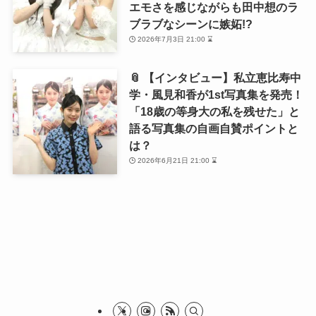
エモさを感じながらも田中想のラ
ブラブなシーンに嫉妬!?
2026年7月3日 21:00 ⌛
📎 【インタビュー】私立恵比寿中
学・風見和香が1st写真集を発売！
「18歳の等身大の私を残せた」と
語る写真集の自画自賛ポイントと
は？
2026年6月21日 21:00 ⌛