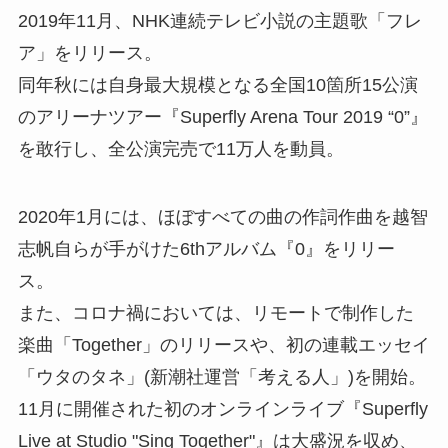
2019年11月、NHK連続テレビ小説の主題歌「フレ
ア」をリリース。
同年秋には自身最大規模となる全国10箇所15公演
のアリーナツアー『Superfly Arena Tour 2019 “0”』
を敢行し、全公演完売で11万人を動員。
2020年1月には、ほぼすべての曲の作詞作曲を越智
志帆自らが手がけた6thアルバム『0』をリリー
ス。
また、コロナ禍においては、リモートで制作した
楽曲「Together」のリリースや、初の連載エッセイ
「ウタのタネ」(新潮社運営「考える人」)を開始。
11月に開催された初のオンラインライブ『Superfly
Live at Studio "Sing Together"』は大盛況を収め、