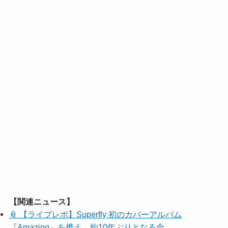
【関連ニュース】
📎 【ライブレポ】Superfly 初のカバーアルバム
『Amazing』を携え、約10年ぶりとなる全…