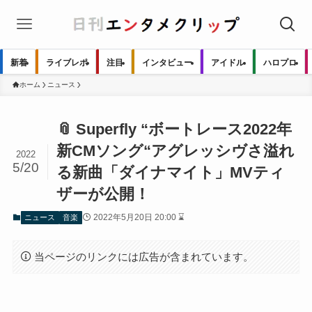
新着
ライブレポ
注目
インタビュー
アイドル
ハロプロ
ホーム
ニュース
📎 Superfly “ボートレース2022年
新CMソング“アグレッシヴさ溢れ
2022
5/20
る新曲「ダイナマイト」MVティ
ザーが公開！
2022年5月20日 20:00 ⌛
ニュース
音楽
当ページのリンクには広告が含まれています。