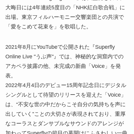
大晦日には4年連続5度目の「NHK紅白歌合戦」に
出場。東京フィルハーモニー交響楽団との共演で
「愛をこめて花束を」を歌唱した。
2021年8月にYouTubeで公開された『Superfly
Online Live "うぶ声"』では、神秘的な洞窟内での
アカペラ披露の他、未完成の新曲「Voice」を発
表。
2022年4月4日のデビュー15周年記念日にデジタル
シングルとして待望のリリースを迎えた「Voice」
は、“不安な世の中だからこそ自分の気持ちを声に
出していく”ことの大切さが表現されており、重厚
なコーラスとダンサブルなサウンドのアレンジが
加わってSuperflyの節目の幕開けにふさわしい一曲