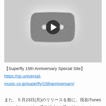
【Superfly 15th Anniversary Special Site】
https://sp.universal-
music.co.jp/superfly/15thanniversary/
また、５月23日(月)のリリースを前に、現在iTunes