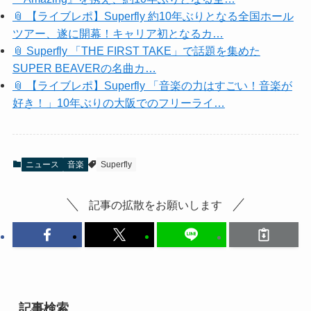
📎 【ライブレポ】Superfly 約10年ぶりとなる全国ホール
ツアー、遂に開幕！キャリア初となるカ…
📎 Superfly 「THE FIRST TAKE」で話題を集めた
SUPER BEAVERの名曲カ…
📎 【ライブレポ】Superfly 「音楽の力はすごい！音楽が
好き！」10年ぶりの大阪でのフリーライ…
ニュース
音楽
Superfly
記事の拡散をお願いします
記事検索