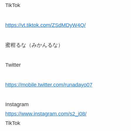
TikTok
https://vt.tiktok.com/ZSdMDyW4Q/
蜜柑るな（みかんるな）
Twitter
https://mobile.twitter.com/runadayo07
Instagram
https://www.instagram.com/s2_i08/
TikTok