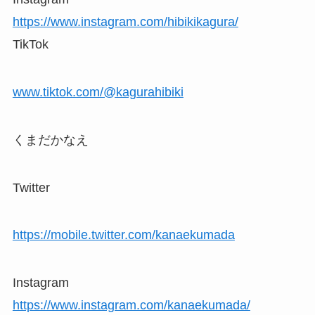
https://www.instagram.com/hibikikagura/
TikTok
www.tiktok.com/@kagurahibiki
くまだかなえ
Twitter
https://mobile.twitter.com/kanaekumada
Instagram
https://www.instagram.com/kanaekumada/