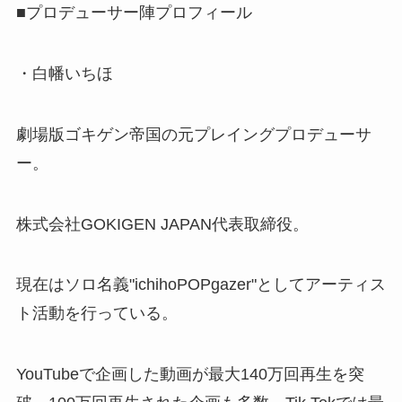
■プロデューサー陣プロフィール
・白幡いちほ
劇場版ゴキゲン帝国の元プレイングプロデューサ
ー。
株式会社GOKIGEN JAPAN代表取締役。
現在はソロ名義"ichihoPOPgazer"としてアーティス
ト活動を行っている。
YouTubeで企画した動画が最大140万回再生を突