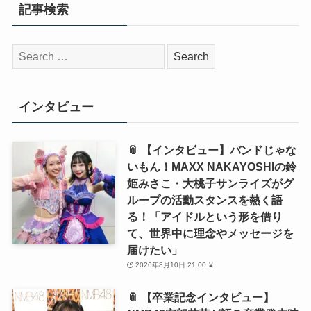
記事検索
検
索:
インタビュー
📎 【インタビュー】バンドじゃな
いもん！MAXX NAKAYOSHIの鈴
姫みさこ・大桃子サンライズがグ
ループの活動スタンスを熱く語
る！「アイドルという形を借り
て、世界中に理念やメッセージを
届けたい」
2026年8月10日 21:00 ⌛
📎 【卒業記念インタビュー】