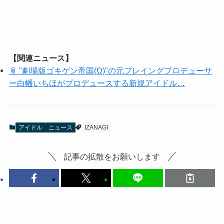
【関連ニュース】
📎 "劇場版ゴキゲン帝国(Ω)"の元プレイングプロデューサ
ー白幡いちほがプロデュースする新規アイドル…
アイドル
ニュース
IZANAGI
記事の拡散をお願いします