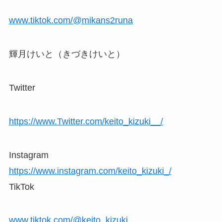
www.tiktok.com/@mikans2runa
輝月けいと（きづきけいと）
Twitter
https://www.Twitter.com/keito_kizuki__/
Instagram
https://www.instagram.com/keito_kizuki_/
TikTok
www.tiktok.com/@keito_kizuki_