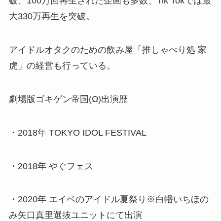
破、100万回再生された企画も多数、Tik Tokでは最
大330万再生を突破。
アイドルオタクのための飲み屋「推しゃべり処 家
虎」の経営も行っている。
劇場版ゴキゲン帝国(Ω)出演歴
・2018年 TOKYO IDOL FESTIVAL
・2018年 やぐフェス
・2020年 エイベのアイドル夏祭り※白幡いちほの
み矢口真里選抜ユニットにて出演