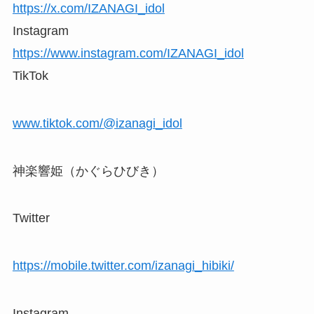
https://x.com/IZANAGI_idol
Instagram
https://www.instagram.com/IZANAGI_idol
TikTok
www.tiktok.com/@izanagi_idol
神楽響姫（かぐらひびき）
Twitter
https://mobile.twitter.com/izanagi_hibiki/
Instagram