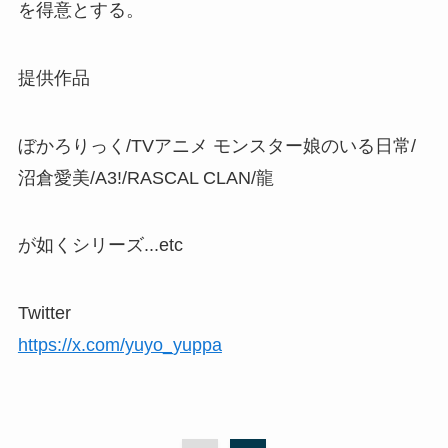
を得意とする。
提供作品
ぼかろりっく/TVアニメ モンスター娘のいる日常/
沼倉愛美/A3!/RASCAL CLAN/龍
が如くシリーズ...etc
Twitter
https://x.com/yuyo_yuppa