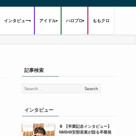
インタビュー
アイドル
ハロプロ
ももクロ
記事検索
検
索:
インタビュー
📎 【卒業記念インタビュー】
NMB48安部若菜が語る卒業発