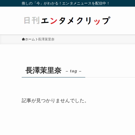
推しの「今」がわかる！エンタメニュースを配信中！
ホーム
長澤茉里奈
長澤茉里奈
– tag –
記事が見つかりませんでした。