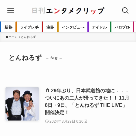
新着
ライブレポ
注目
インタビュー
アイドル
ハロプロ
ホーム
とんねるず
とんねるず
– tag –
📎 29年ぶり、日本武道館の地に．．．
ついにあの二人が帰ってきた！！ 11月
8日・9日、「とんねるず THE LIVE」
開催決定！
2024年3月29日 6:20 ⌛