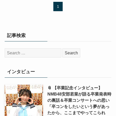
1
記事検索
検
索:
インタビュー
📎 【卒業記念インタビュー】
NMB48安部若菜が語る卒業発表時
の裏話＆卒業コンサートへの思い
「卒コンをしたいという夢があっ
たから、ここまでやってこられ