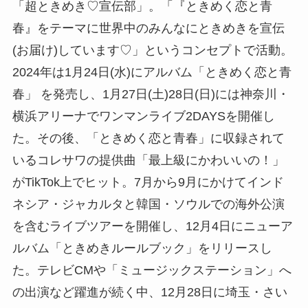
「超ときめき♡宣伝部」。「『ときめく恋と青
春』をテーマに世界中のみんなにときめきを宣伝
(お届け)しています♡」というコンセプトで活動。
2024年は1月24日(水)にアルバム「ときめく恋と青
春」 を発売し、1月27日(土)28日(日)には神奈川・
横浜アリーナでワンマンライブ2DAYSを開催し
た。その後、「ときめく恋と青春」に収録されて
いるコレサワの提供曲「最上級にかわいいの！」
がTikTok上でヒット。7月から9月にかけてインド
ネシア・ジャカルタと韓国・ソウルでの海外公演
を含むライブツアーを開催し、12月4日にニューア
ルバム「ときめきルールブック」をリリースし
た。テレビCMや「ミュージックステーション」へ
の出演など躍進が続く中、12月28日に埼玉・さい