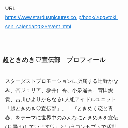
URL：
https://www.stardustpictures.co.jp/book/2025/toki-
sen_calendar2025event.html
超ときめき♡宣伝部 プロフィール
スターダストプロモーションに所属する辻野かな
み、杏ジュリア、坂井仁香、小泉遥香、菅田愛
貴、吉川ひよりからなる6人組アイドルユニット
「超ときめき♡宣伝部」。「『ときめく恋と青
春』をテーマに世界中のみんなにときめきを宣伝
(お届け)しています♡」というコンセプトで活動。