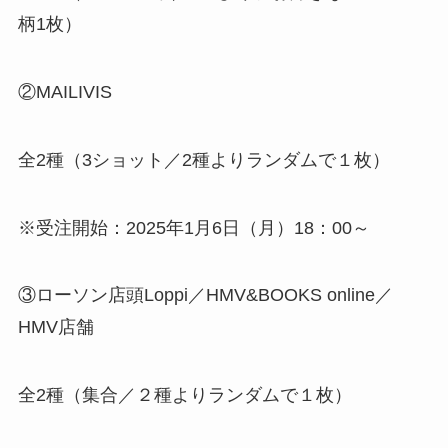
柄1枚）
②MAILIVIS
全2種（3ショット／2種よりランダムで１枚）
※受注開始：2025年1月6日（月）18：00～
③ローソン店頭Loppi／HMV&BOOKS online／
HMV店舗
全2種（集合／２種よりランダムで１枚）