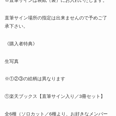
※直筆サインは表紙（裏）にお入れいたします。
直筆サイン場所の指定は出来ませんので予めご了
承下さい。
《購入者特典》
生写真
※①②③の絵柄は異なります
①楽天ブックス【直筆サイン入り／3冊セット】
全6種（ソロカット／6種より、お好きなメンバー