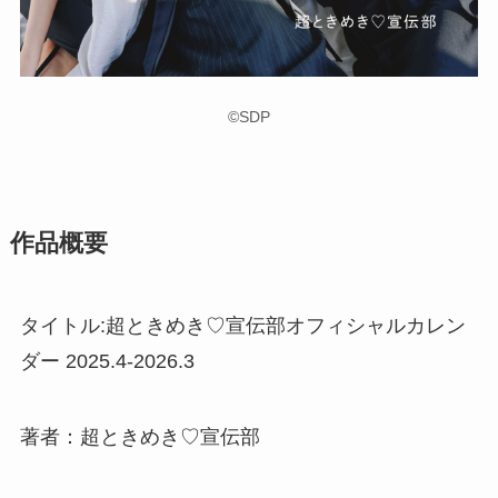
©SDP
作品概要
タイトル:超ときめき♡宣伝部オフィシャルカレン
ダー 2025.4-2026.3
著者：超ときめき♡宣伝部