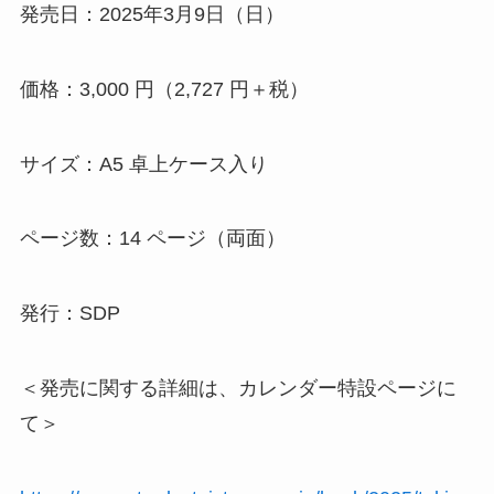
発売日：2025年3月9日（日）
価格：3,000 円（2,727 円＋税）
サイズ：A5 卓上ケース入り
ページ数：14 ページ（両面）
発行：SDP
＜発売に関する詳細は、カレンダー特設ページに
て＞