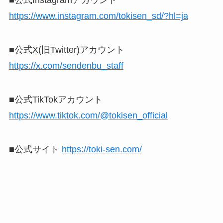
■公式Instagramアカウント
https://www.instagram.com/tokisen_sd/?hl=ja
■公式X(旧Twitter)アカウント
https://x.com/sendenbu_staff
■公式TikTokアカウント
https://www.tiktok.com/@tokisen_official
■公式サイト
https://toki-sen.com/