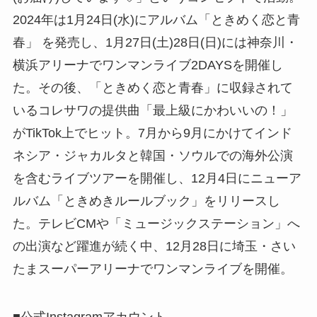
2024年は1月24日(水)にアルバム「ときめく恋と青
春」 を発売し、1月27日(土)28日(日)には神奈川・
横浜アリーナでワンマンライブ2DAYSを開催し
た。その後、「ときめく恋と青春」に収録されて
いるコレサワの提供曲「最上級にかわいいの！」
がTikTok上でヒット。7月から9月にかけてインド
ネシア・ジャカルタと韓国・ソウルでの海外公演
を含むライブツアーを開催し、12月4日にニューア
ルバム「ときめきルールブック」をリリースし
た。テレビCMや「ミュージックステーション」へ
の出演など躍進が続く中、12月28日に埼玉・さい
たまスーパーアリーナでワンマンライブを開催。