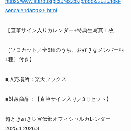
https://www.stardustpictures.co.jp/book/2025/toki-
sencalendar2025.html
【直筆サイン入りカレンダー+特典生写真１枚
（ソロカット／全6種のうち、お好きなメンバー柄
1種）付き】
■販売場所：楽天ブックス
■対象商品：【直筆サイン入り／3冊セット】
超ときめき♡宣伝部オフィシャルカレンダー
2025.4-2026.3