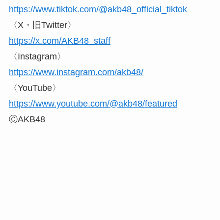
https://www.tiktok.com/@akb48_official_tiktok
〈X・旧Twitter〉
https://x.com/AKB48_staff
〈Instagram〉
https://www.instagram.com/akb48/
〈YouTube〉
https://www.youtube.com/@akb48/featured
ⒸAKB48