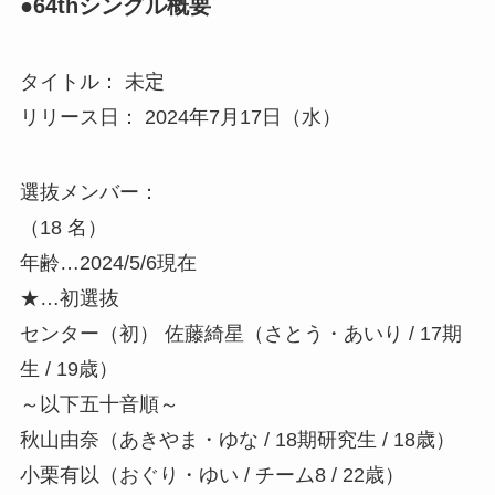
●64thシングル概要
タイトル： 未定
リリース日： 2024年7月17日（水）
選抜メンバー：
（18 名）
年齢…2024/5/6現在
★…初選抜
センター（初） 佐藤綺星（さとう・あいり / 17期
生 / 19歳）
～以下五十音順～
秋山由奈（あきやま・ゆな / 18期研究生 / 18歳）
小栗有以（おぐり・ゆい / チーム8 / 22歳）