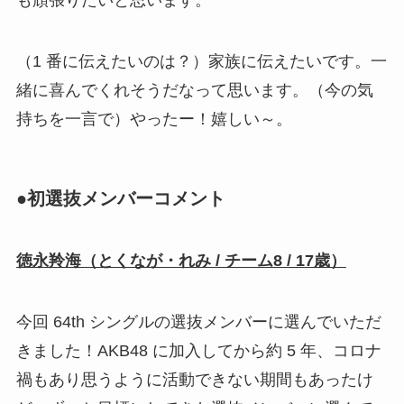
（1 番に伝えたいのは？）家族に伝えたいです。一
緒に喜んでくれそうだなって思います。（今の気
持ちを一言で）やったー！嬉しい～。
●初選抜メンバーコメント
徳永羚海（とくなが・れみ / チーム8 / 17歳）
今回 64th シングルの選抜メンバーに選んでいただ
きました！AKB48 に加入してから約 5 年、コロナ
禍もあり思うように活動できない期間もあったけ