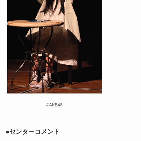
©AKB48
●センターコメント