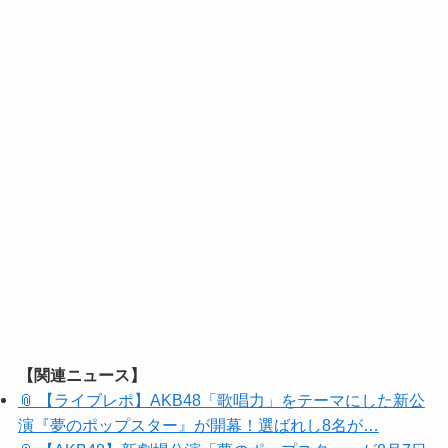
【関連ニュース】
📎 【ライブレポ】AKB48「歌唱力」をテーマにした新公
演『夢のポップスター』が開幕！選ばれし8名が…