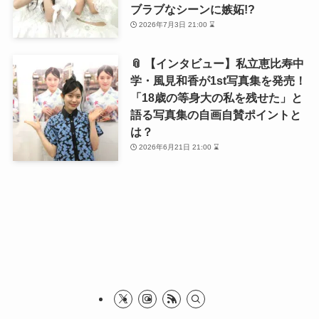
ブラブなシーンに嫉妬!?
2026年7月3日 21:00 ⌛
📎 【インタビュー】私立恵比寿中
学・風見和香が1st写真集を発売！
「18歳の等身大の私を残せた」と
語る写真集の自画自賛ポイントと
は？
2026年6月21日 21:00 ⌛