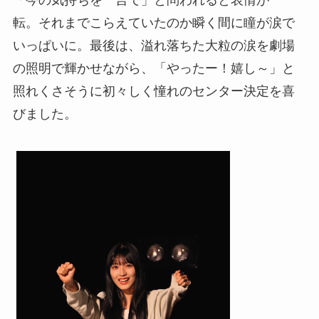
転。それまでこらえていたのか瞬く間に瞳が涙で
いっぱいに。最後は、溢れ落ちた大粒の涙を劇場
の照明で輝かせながら、「やったー！嬉し～」と
照れくさそうに初々しく憧れのセンター決定を喜
びました。