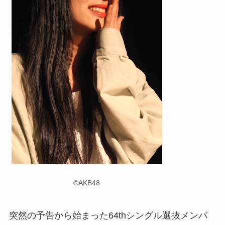
©AKB48
突然の予告から始まった64thシングル選抜メンバ