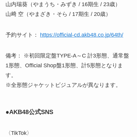
山内瑞葵（やまうち・みずき / 16期生 / 23歳）
山﨑 空（やまざき・そら / 17期生 / 20歳）
予約サイト：
https://official-cd.akb48.co.jp/64th/
備考： ※初回限定盤TYPE-A～C 計3形態、通常盤
1形態、Official Shop盤1形態、計5形態となりま
す。
※全形態ジャケットビジュアルが異なります。
●AKB48公式SNS
〈TikTok〉