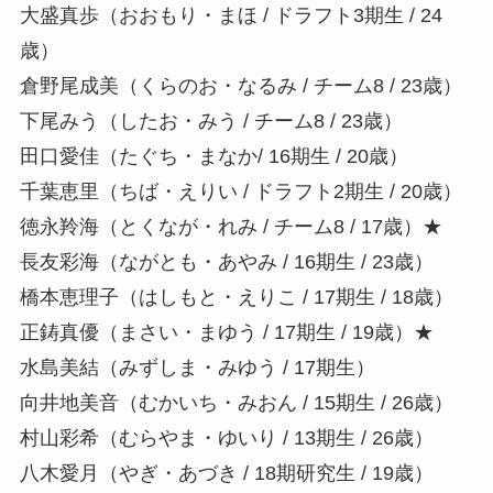
大盛真歩（おおもり・まほ / ドラフト3期生 / 24
歳）
倉野尾成美（くらのお・なるみ / チーム8 / 23歳）
下尾みう（したお・みう / チーム8 / 23歳）
田口愛佳（たぐち・まなか/ 16期生 / 20歳）
千葉恵里（ちば・えりい / ドラフト2期生 / 20歳）
徳永羚海（とくなが・れみ / チーム8 / 17歳）★
長友彩海（ながとも・あやみ / 16期生 / 23歳）
橋本恵理子（はしもと・えりこ / 17期生 / 18歳）
正鋳真優（まさい・まゆう / 17期生 / 19歳）★
水島美結（みずしま・みゆう / 17期生）
向井地美音（むかいち・みおん / 15期生 / 26歳）
村山彩希（むらやま・ゆいり / 13期生 / 26歳）
八木愛月（やぎ・あづき / 18期研究生 / 19歳）