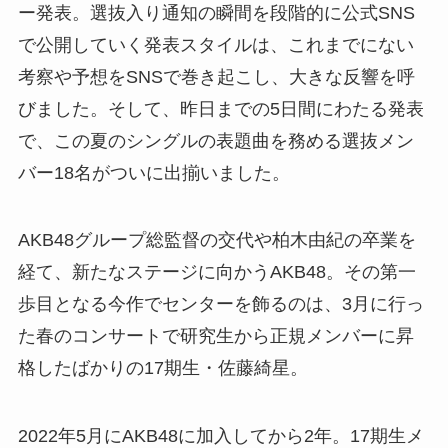
ー発表。選抜入り通知の瞬間を段階的に公式SNS
で公開していく発表スタイルは、これまでにない
考察や予想をSNSで巻き起こし、大きな反響を呼
びました。そして、昨日までの5日間にわたる発表
で、この夏のシングルの表題曲を務める選抜メン
バー18名がついに出揃いました。
AKB48グループ総監督の交代や柏木由紀の卒業を
経て、新たなステージに向かうAKB48。その第一
歩目となる今作でセンターを飾るのは、3月に行っ
た春のコンサートで研究生から正規メンバーに昇
格したばかりの17期生・佐藤綺星。
2022年5月にAKB48に加入してから2年。17期生メ