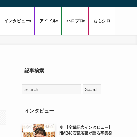
インタビュー
アイドル
ハロプロ
ももクロ
記事検索
検
索:
インタビュー
📎 【卒業記念インタビュー】
NMB48安部若菜が語る卒業発