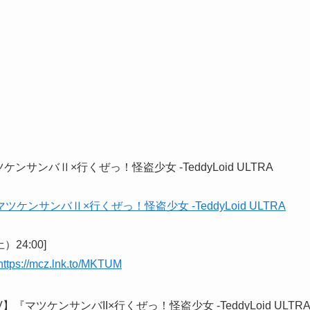
ンサンバⅡ×行くぜっ！怪盗少女 -TeddyLoid ULTRA
24:00]
https://mcz.lnk.to/MKTUM
『マツケンサンバII×行くぜっ！怪盗少女 -TeddyLoid ULTRA