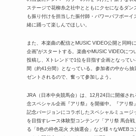
ステージで花柳糸之社中とともにクセになるダンスを披露
も振り付けを担当した振付師・パワーパフボーイズが
緒に踊って楽しんでほしい。
また、本楽曲の配信とMUSIC VIDEO公開と同時
企画”がスタートする。楽曲やMUSIC VIDEOに
投稿し、Xトレンドで1位を目指す企画となっている。
間（約41分間）となっている。参加者の中から抽
ゼントされるので、奮って参加しよう。
JRA（日本中央競馬会）は、12月24日に開催
念スペシャル企画『アリ祭』を開催中。『アリ祭
記念バージョンにコラボしたスペシャルミュージ
を目指すレース体験型コンテンツ「アリ祭 馬合
る「8色の枠色花火 大抽選会」など様々なWEB