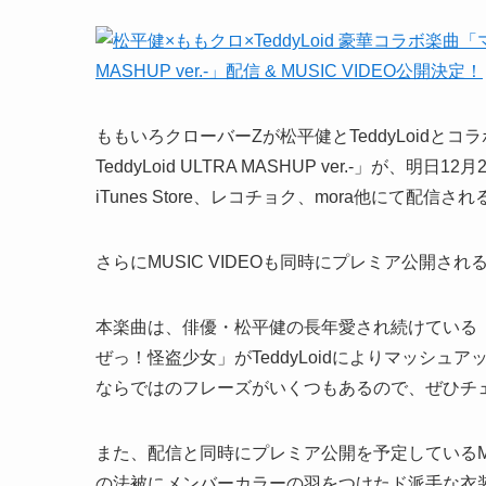
ももいろクローバーZが松平健とTeddyLoidと
TeddyLoid ULTRA MASHUP ver.-」が、明日12月2
iTunes Store、レコチョク、mora他にて
さらにMUSIC VIDEOも同時にプレミア公開さ
本楽曲は、俳優・松平健の長年愛され続けている
ぜっ！怪盗少女」がTeddyLoidによりマッシ
ならではのフレーズがいくつもあるので、ぜひチ
また、配信と同時にプレミア公開を予定しているMU
の法被にメンバーカラーの羽をつけたド派手な衣