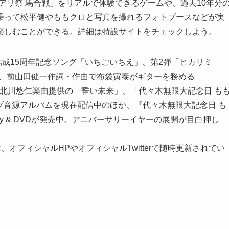
アリ祭 馬合戦」をリアルで体験できるゲームや、過去10年分
乗って松平健やももクロと写真を撮れるフォトブースなどが実
楽しむことができる。詳細は特設サイトをチェックしよう。
結成15周年記念ソング「いちごいちえ」、第2弾「ヒカリミ
ion」、前山田健一作詞・作曲で布袋寅泰がギターを務める
」、ゆず・北川悠仁楽曲提供の「誓い未来」、「代々木無限大記念日 も
AY2のライブ音源アルバムを現在配信中のほか、『代々木無限大記念日 も
 Blu-ray & DVDが発売中。アニバーサリーイヤーの展開が目白押し
オフィシャルHPやオフィシャルTwitterで随時更新されてい