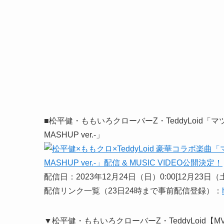
■松平健・ももいろクローバーZ・TeddyLoid「マツケ
MASHUP ver.-」
配信日：2023年12月24日（日）0:00[12月23日（土）
配信リンク一覧（23日24時まで事前配信登録）：
▼松平健・ももいろクローバーZ・TeddyLoid【MV】