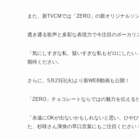
また、新TVCMでは「ZERO」の新オリジナルソ
透き通る歌声と多彩な表現力で今注目のボーカリス
「気にしすぎな私、疑いすぎな私もゼロにしたい
期待ください。
さらに、5月23日(火)より新WEB動画も公開！
「ZERO」チョコレートならではの魅力を伝える
「永遠にOKが出ないかもしれないと思い、ひや
た、杉咲さん渾身の早口言葉にもご注目ください