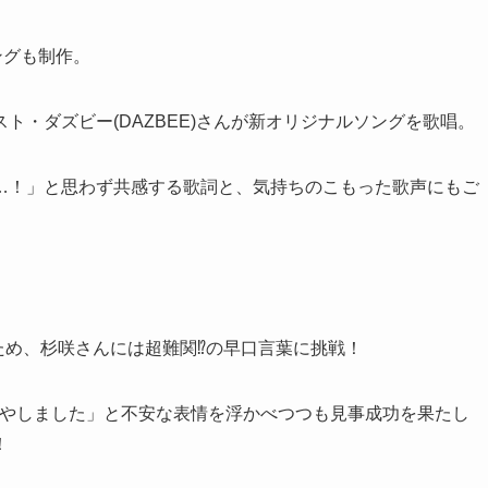
ングも制作。
ト・ダズビー(DAZBEE)さんが新オリジナルソングを歌唱。
…！」と思わず共感する歌詞と、気持ちのこもった歌声にもご
ため、杉咲さんには超難関⁉の早口言葉に挑戦！
ひやしました」と不安な表情を浮かべつつも見事成功を果たし
！