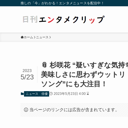
推しの「今」がわかる！エンタメニュースを配信中！
ホーム
ニュース
📎 杉咲花 “疑いすぎな気
2023
美味しさに思わずウットリ
5/23
ソング”にも大注目！
2023年5月23日 4:00 ⌛
ニュース
俳優
当ページのリンクには広告が含まれています。