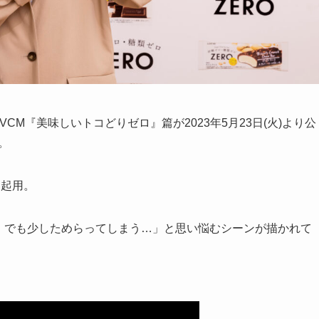
CM『美味しいトコどりゼロ』篇が2023年5月23日(火)より公
。
初起用。
！でも少しためらってしまう…」と思い悩むシーンが描かれて