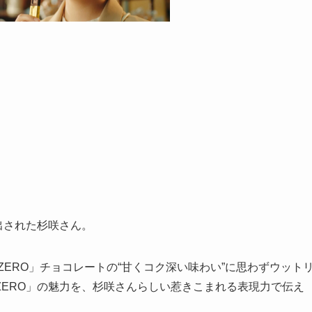
出された杉咲さん。
ZERO」チョコレートの“甘くコク深い味わい”に思わずウット
ERO」の魅力を、杉咲さんらしい惹きこまれる表現力で伝え