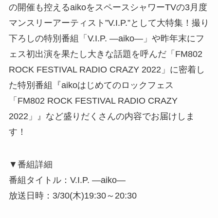
の開催も控えるaikoをスペースシャワーTVの3月度
マンスリーアーティスト”V.I.P.”として大特集！撮り
下ろしの特別番組「V.I.P. ―aiko―」や昨年末にフ
ェス初出演を果たし大きな話題を呼んだ「FM802
ROCK FESTIVAL RADIO CRAZY 2022」に密着し
た特別番組『aikoはじめてのロックフェス
「FM802 ROCK FESTIVAL RADIO CRAZY
2022」』など盛りだくさんの内容でお届けしま
す！
▼番組詳細
番組タイトル：V.I.P. ―aiko―
放送日時：3/30(木)19:30～20:30