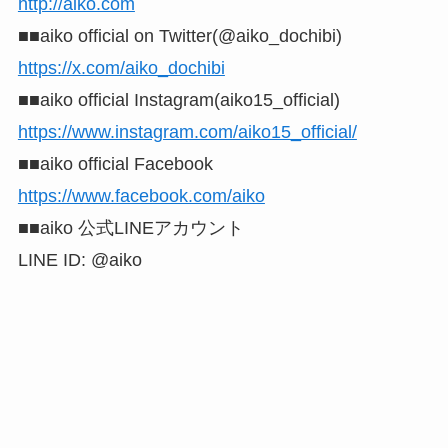
http://aiko.com
■■aiko official on Twitter(@aiko_dochibi)
https://x.com/aiko_dochibi
■■aiko official Instagram(aiko15_official)
https://www.instagram.com/aiko15_official/
■■aiko official Facebook
https://www.facebook.com/aiko
■■aiko 公式LINEアカウント
LINE ID: @aiko