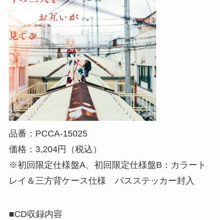
品番：PCCA-15025
価格：3,204円（税込）
※初回限定仕様盤A、初回限定仕様盤B：カラート
レイ＆三方背ケース仕様 パスステッカー封入
■CD収録内容