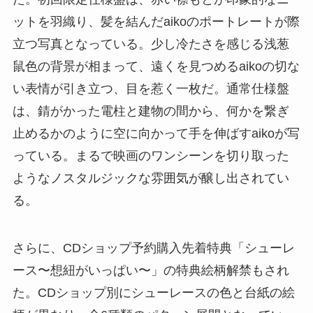
ットを羽織り、髪を結んだaikoのポートレートが際
立つ写真となっている。少し冷たさを感じる浅葱
鼠色の背景が相まって、遠くを見つめるaikoの切な
い表情が引き立つ、目を惹く一枚だ。通常仕様盤
は、錆がかった電柱と建物の間から、何かを繋ぎ
止めるかのように空に向かって手を伸ばすaikoが写
っている。まるで映画のワンシーンを切り取った
ようなノスタルジックな雰囲気が醸し出されてい
る。
さらに、CDショップ予約購入先着特典「シューレ
ース〜想紐がいっぱい〜」の特典絵柄解禁もされ
た。CDショップ別にシューレースの色と台紙の絵