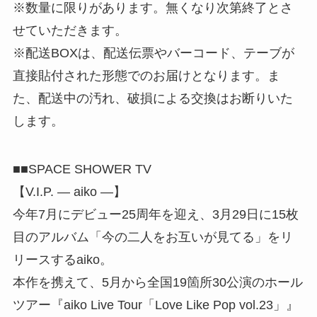
※数量に限りがあります。無くなり次第終了とさ
せていただきます。
※配送BOXは、配送伝票やバーコード、テーブが
直接貼付された形態でのお届けとなります。ま
た、配送中の汚れ、破損による交換はお断りいた
します。
■■SPACE SHOWER TV
【V.I.P. ― aiko ―】
今年7月にデビュー25周年を迎え、3月29日に15枚
目のアルバム「今の二人をお互いが見てる」をリ
リースするaiko。
本作を携えて、5月から全国19箇所30公演のホール
ツアー『aiko Live Tour「Love Like Pop vol.23」』