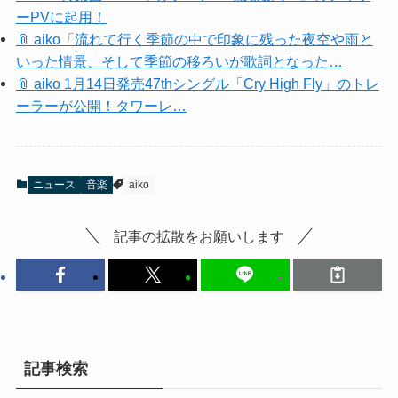
ーPVに起用！
📎 aiko「流れて行く季節の中で印象に残った夜空や雨と
いった情景、そして季節の移ろいが歌詞となった…
📎 aiko 1月14日発売47thシングル「Cry High Fly」のトレ
ーラーが公開！タワーレ…
ニュース
音楽
aiko
記事の拡散をお願いします
記事検索