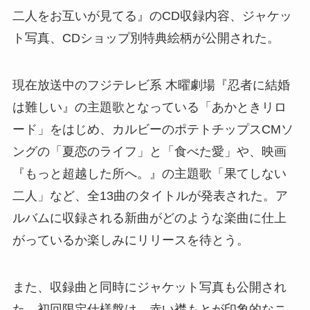
二人をお互いが見てる』のCD収録内容、ジャケッ
ト写真、CDショップ別特典絵柄が公開された。
現在放送中のフジテレビ系 木曜劇場『忍者に結婚
は難しい』の主題歌となっている「あかときリロ
ード」をはじめ、カルビーのポテトチップスCMソ
ングの「夏恋のライフ」と「食べた愛」や、映画
『もっと超越した所へ。』の主題歌「果てしない
二人」など、全13曲のタイトルが発表された。ア
ルバムに収録される新曲がどのような楽曲に仕上
がっているか楽しみにリリースを待とう。
また、収録曲と同時にジャケット写真も公開され
た。初回限定仕様盤は、赤い襟もとが印象的なニ