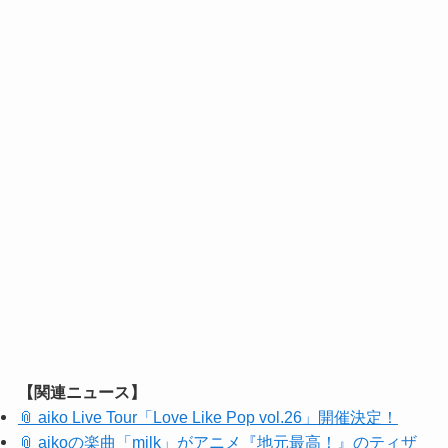
【関連ニュース】
📎 aiko Live Tour「Love Like Pop vol.26」開催決定！
📎 aikoの楽曲「milk」がアニメ『地元最高！』のティザ