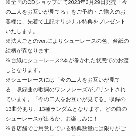
※全国のCDショップにて2023年3月29日発売「今
の二人をお互いが見てる」をご予約・ご購入のお
客様に、先着で上記オリジナル特典をプレゼント
いたします。
※法人ごとのver.によりシューレースの色、台紙の
絵柄が異なります。
※台紙にシューレース2本が巻かれた状態でのお渡
しとなります。
※シューレースには「今の二人をお互いが見て
る」収録曲の歌詞のワンフレーズがプリントされ
ています。「今の二人をお互いが見てる」収録の
13曲分あり、13種ランダムとなります。どの曲の
シューレースが出るか、お楽しみに！
※各店舗でご用意している特典数量には限りがご