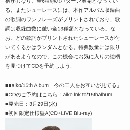
柄が異なり、全6種類のパターン展開となってい
る。またシューレースには、本作アルバム収録曲
の歌詞のワンフレーズがプリントされており、歌
詞は収録曲数に倣い全13種類となっている。な
お、どの歌詞がプリントされたシューレースが付
いてくるかはランダムとなる。特典数量には限り
があるようなので、この機会にお気に入りの絵柄
を見つけてCDを予約しよう。
■■aiko/15th Album「今の二人をお互いが見てる」
■CDのご予約はこちら：aiko.lnk.to/15thalbum
■発売日：3月29日(水)
■初回限定仕様盤A(CD+LIVE Blu-ray)