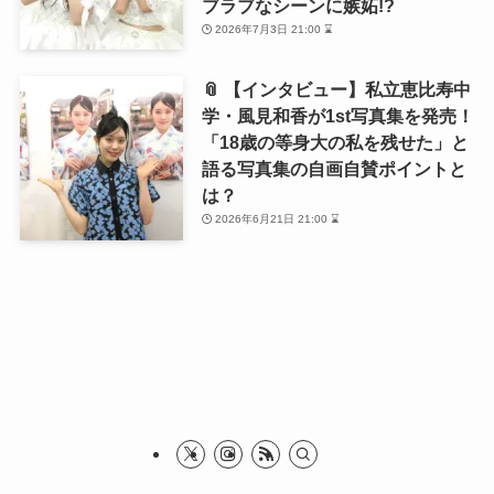
ブラブなシーンに嫉妬!?
2026年7月3日 21:00 ⌛
📎 【インタビュー】私立恵比寿中
学・風見和香が1st写真集を発売！
「18歳の等身大の私を残せた」と
語る写真集の自画自賛ポイントと
は？
2026年6月21日 21:00 ⌛