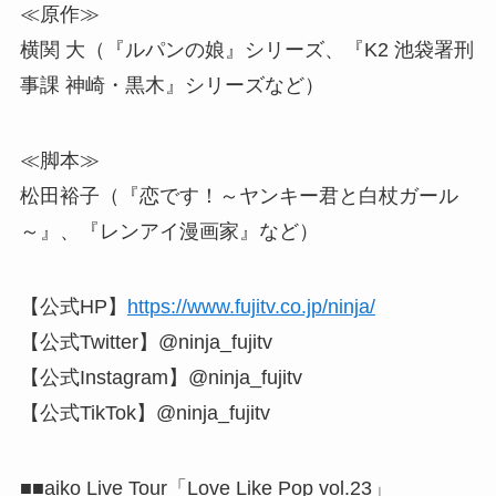
≪原作≫
横関 大（『ルパンの娘』シリーズ、『K2 池袋署刑
事課 神崎・黒木』シリーズなど）
≪脚本≫
松田裕子（『恋です！～ヤンキー君と白杖ガール
～』、『レンアイ漫画家』など）
【公式HP】
https://www.fujitv.co.jp/ninja/
【公式Twitter】@ninja_fujitv
【公式Instagram】@ninja_fujitv
【公式TikTok】@ninja_fujitv
■■aiko Live Tour「Love Like Pop vol.23」