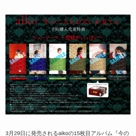
3月29日に発売されるaikoの15枚目アルバム『今の