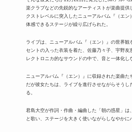
楽クラブなどの先鋭的なアーティストが楽曲提供
クストレベルに突入したニューアルバム『（エン）
体感できるステージが繰り広げられた。
ライブは、ニューアルバム『（エン）』の世界観
セントの入った衣装を着た、佐藤乃々子、宇野友
レクトロニカ的なサウンドの中で、音と一体化し
ニューアルバム『（エン）』に収録された楽曲た
だが彼女たちは、ライブを進行させながらそうした
る。
君島大空が作詞・作曲・編曲した「朝の惑星」は
と歌い、ステージを大きく使いながらしなやかに