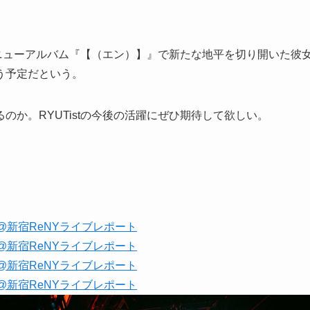
t。ニューアルバム『【（エン）】』で新たな地平を切り開いた彼
う予定だという。
か。RYUTistの今後の活躍にぜひ期待して欲しい。