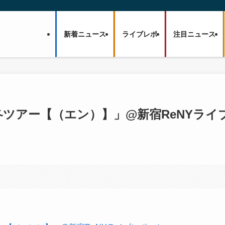
新着ニュース
ライブレポ
注目ニュース
周年秋冬ツアー【（エン）】」@新宿ReNYライ