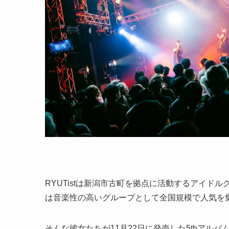
RYUTistは新潟市古町を拠点に活動するアイド
は音楽性の高いグループとして全国規模で人気を
そんな彼女たちが11月22日に発売した5thアル