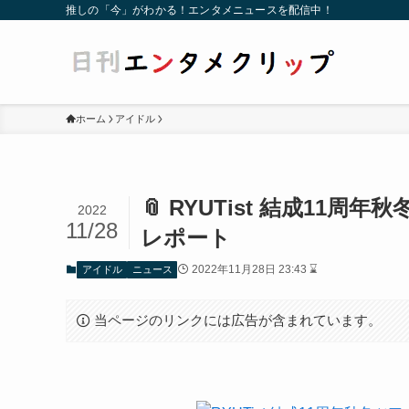
推しの「今」がわかる！エンタメニュースを配信中！
ホーム
アイドル
📎 RYUTist 結成11
2022
11/28
レポート
2022年11月28日 23:43 ⌛
アイドル
ニュース
当ページのリンクには広告が含まれています。