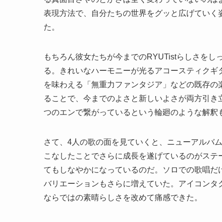
表現方法で、自分たちの世界をグッと広げていく
た。
もちろん彼女たちが今までのRYUTistらしさ
る。きれいなハーモニーが光るアコースティクギタ
を味わえる「無重力ファンタジア」などの既存の
ることで、今までのよさと新しいよさが両方引き
つのエンで繋がっているという輪廻のような解釈
さて、4人の歌の面を見ていくと、ニューアルバ
こなしたことでさらに成長を遂げているのがステ
てもしなやかになっているのだ。ソロでの歌唱だ
バリエーションもさらに増えていた。アイコンタ
ならではの素晴らしさを改めて痛感できた。