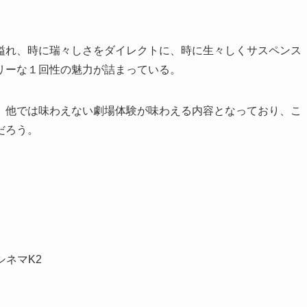
溢れ、時に瑞々しさをダイレクトに、時に生々しくサスペンス
リーな１回性の魅力が詰まっている。
、他では味わえない劇場体験が味わえる内容となっており、こ
だろう。
-シネマK2