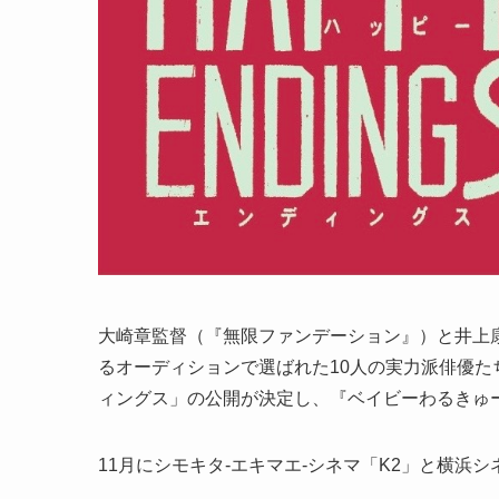
大崎章監督（『無限ファンデーション』）と井上康
るオーディションで選ばれた10人の実力派俳優
ィングス」の公開が決定し、『ベイビーわるきゅ
11月にシモキタ-エキマエ-シネマ「K2」と横浜