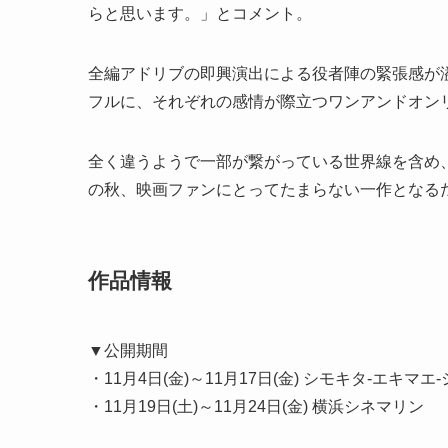
らと思います。」とコメント。
全編アドリブの即興演出による役者陣の緊張感が
フルに、それぞれの感情が際立つワンアンドオン
全く違うようで一部が繋がっている世界線を含め
の秋、映画ファンにとってたまらない一作となる
作品情報
▼公開期間
・11月4日(金)～11月17日(金) シモキタ-エキマエ
・11月19日(土)～11月24日(金) 横浜シネマリン