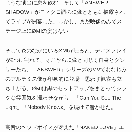
ような演出に息を飲む。そして「ANSWER...
SHADOW」がモノクロ調の映像とともに披露され
てライブが開幕した。しかし、まだ映像のみでス
テージ上にØMIの姿はない。
そして炎のなかにいるØMIが映ると、ディスプレイ
が2つに割れて、そこから映像と同じく自身とダン
サーたち、「ANSWER」シリーズのMVでおなじみ
のアルテミス像が印象的に登場。思わず観客も立
ち上がる。ØMIは黒のセットアップをまとってシッ
クな雰囲気を漂わせながら、「Can You See The
Light」「Nobody Knows」を続けて響かせた。
高音のヘッドボイスが冴えた「NAKED LOVE」エ