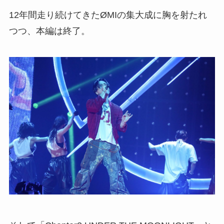
12年間走り続けてきたØMIの集大成に胸を射たれ
つつ、本編は終了。