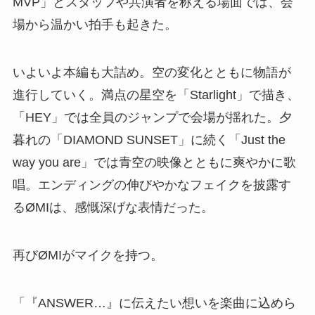
MVP」とスタッフや共演者を称える場面では、会
場から温かい拍手も起きた。
いよいよ本編も大詰め。空の変化とともに物語が
進行していく。満点の星空を「Starlight」で描き、
「HEY」では全員のジャンプで会場が揺れた。夕
暮れの「DIAMOND SUNSET」に続く「Just the
way you are」では青空の映像とともに爽やかに歌
唱。エンディングの伸びやかなフェイクを披露す
るØMIは、感慨深げな表情だった。
再びØMIがマイクを持つ。
「『ANSWER…』に伝えたい想いを楽曲に込めら