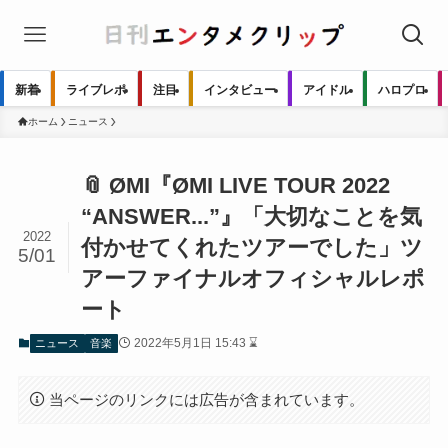
新着
ライブレポ
注目
インタビュー
アイドル
ハロプロ
ホーム
ニュース
📎 ØMI『ØMI LIVE TOUR 2022
“ANSWER...”』「大切なことを気
2022
付かせてくれたツアーでした」ツ
5/01
アーファイナルオフィシャルレポ
ート
2022年5月1日 15:43 ⌛
ニュース
音楽
当ページのリンクには広告が含まれています。