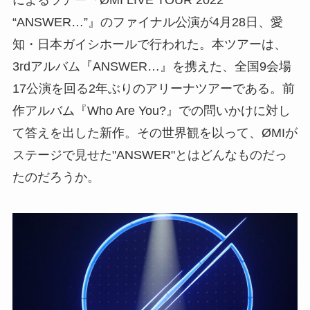
によるツアー『ØMI LIVE TOUR 2022
“ANSWER…”』のファイナル公演が4月28日、愛
知・日本ガイシホールで行われた。本ツアーは、
3rdアルバム『ANSWER…』を携えた、全国9会場
17公演を回る2年ぶりのアリーナツアーである。前
作アルバム『Who Are You?』での問いかけに対し
て答えを出した新作。その世界観を以って、ØMIが
ステージで見せた"ANSWER"とはどんなものだっ
たのだろうか。