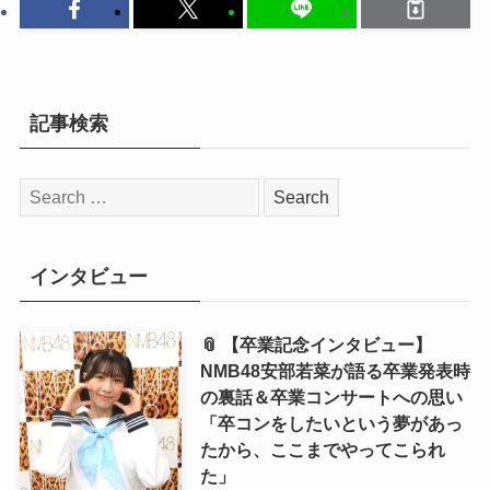
記事検索
検
索:
インタビュー
📎 【卒業記念インタビュー】
NMB48安部若菜が語る卒業発表時
の裏話＆卒業コンサートへの思い
「卒コンをしたいという夢があっ
たから、ここまでやってこられ
た」