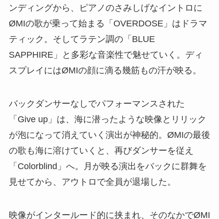
ンディングから、ピアノのさみしげなイントロに
ØMIの歌が乗って始まる「OVERDOSE」はドラマ
ティック。そしてラテン調の「BLUE
SAPPHIRE」と多彩な音楽性で魅せていく。ディ
スプレイにはØMIの顔に滴る幾筋もの汗が映る。
バックダンサーなしでパフォーマンスされた
「Give up」は、海に潜ったような映像とリリック
が泡になって消えていく演出が神秘的。ØMIの最後
の歌も海に溶けていくと、再びダンサーを従え
「Colorblind」へ。月が映る演出をバックに群舞を
見せてから、アウトロで全員が退場した。
映像がインタールード的に挟まれ、そのなかでØMI