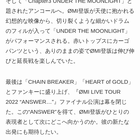
そして「Chapter3 UNDER THE MOONLIGHT」と
題されたアンコールへ。ØMI登坂が天使に抱かれる
幻想的な映像から、切り裂くような細かいドラム
のフィルが入って「UNDER THE MOONLIGHT」
がパフォーマンスされる。赤いトップスにカーゴ
パンツという、ありのままの姿でØMI登坂は伸び伸
びと延長戦を楽しんでいた。
最後は「CHAIN BREAKER」「HEART of GOLD」
とファンキーに盛り上げ、『ØMI LIVE TOUR
2022 “ANSWER…”』ファイナル公演は幕を閉じ
た。この“ANSWER”を得て、ØMI登坂がひとりの
表現者として次にどこへ向かうのか。彼の新たな
出発にも期待したい。