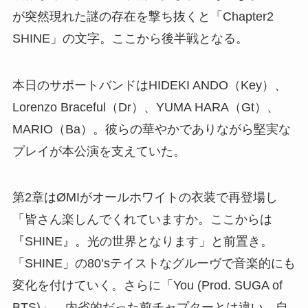
が突然現れた謎の存在を撃ち抜くと「Chapter2
SHINE」の文字。ここから後半戦となる。
本日のサポートバンドはHIDEKI ANDO（Key）、
Lorenzo Braceful（Dr）、YUMA HARA（Gt）、
MARIO（Ba）。彼らの華やかでありながら堅実な
プレイが本公演を支えていた。
第2章はØMIがオールホワイトの衣装で再登場し
「皆さん楽しんでくれていますか。ここからは
『SHINE』。光の世界となります」と前置き。
「SHINE」の80’sテイストなグルーヴで音楽的にも
変化を付けていく。さらに「You (Prod. SUGA of
BTS)」。内省的だった前チャプターとは違い、自