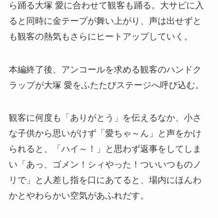
ら踊る大塚 愛に合わせて観客も踊る。大サビに入
ると同時に金テープが舞い上がり、声は出せずと
も観客の熱気もさらにヒートアップしていく。
本編終了後、アンコールを求める観客のハンドク
ラップが大塚 愛をふたたびステージへ呼び込む。
観客に何度も「ありがとう」を伝えるなか、小さ
な子供から思いがけず「愛ちゃ～ん」と声をかけ
られると、「ハイ～！」と思わず返事をしてしま
い「あっ、ゴメン！シィやった！ついいつものノ
リで」と人差し指を口にあてると、場内にほんわ
かとやわらかい空気があふれだす。