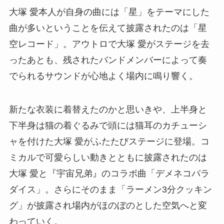
大塚 愛本人が自身の曲には「星」をテーマにした
曲が多いということを伝えて披露されたのは「星
空レコード」。アウトロで大塚 愛がステージを去
ったあとも、残されたバンドメンバーによって奏
でられるサウンドが心地よく場内に鳴り響く。
新たな衣装に着替えたのかと思いきや、上半身と
下半身は猫の着ぐるみで頭には猫耳のカチューシ
ャを付けた大塚 愛がふたたびステージに登場。コ
ミカルで可愛らしい動きとともに披露されたのは
大塚 愛と『宇宙兄弟』のコラボ曲「デメネコパラ
ダイス」。さらにそのまま「ラーメン3分クッキン
グ」が披露され場内がほのぼのとした空気へと変
わっていく。