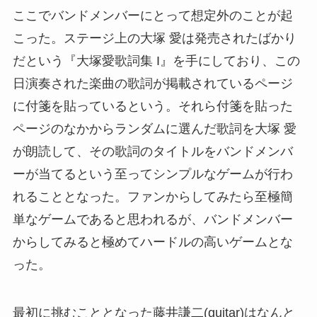
ここでバンドメンバーにとって想定外のことが起
こった。ステージ上の大塚 愛は発売されたばかり
だという『大塚愛歌詞集 I』を手にしており、この
日演奏された楽曲の歌詞が掲載されているページ
に付箋を貼っているという。それら付箋を貼った
ページのなかからランダムに選んだ歌詞を大塚 愛
が朗読して、その歌詞のタイトルをバンドメンバ
ーが当てるという至ってシンプルなゲームが行わ
れることとなった。ファンからしてみたら至極簡
単なゲームであると思われるが、バンドメンバー
からしてみると極めてハードルの高いゲームとな
った。
最初に挑むこととなった藤井謙二(guitar)はなんと