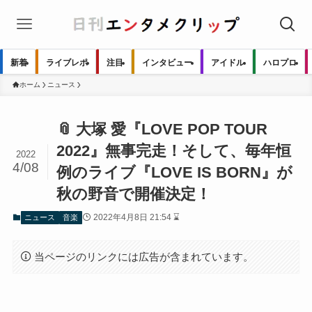
新着
ライブレポ
注目
インタビュー
アイドル
ハロプロ
ホーム
ニュース
📎 大塚 愛『LOVE POP TOUR
2022』無事完走！そして、毎年恒
2022
4/08
例のライブ『LOVE IS BORN』が
秋の野音で開催決定！
2022年4月8日 21:54 ⌛
ニュース
音楽
当ページのリンクには広告が含まれています。