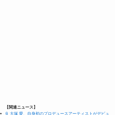
【関連ニュース】
📎 大塚 愛、自身初のプロデュースアーティストがデビュ