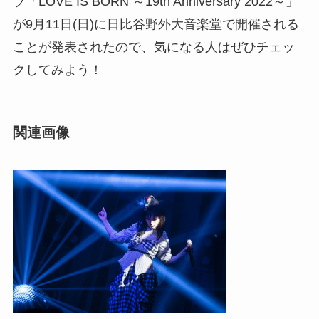
ブ「LOVE IS BORN ～19th Anniversary 2022～」
が9月11日(日)に日比谷野外大音楽堂で開催される
ことが発表されたので、気になる人はぜひチェッ
クしてみよう！
関連画像