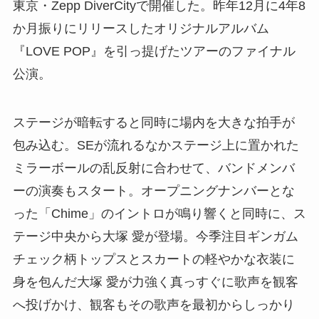
東京・Zepp DiverCityで開催した。昨年12月に4年8
か月振りにリリースしたオリジナルアルバム
『LOVE POP』を引っ提げたツアーのファイナル
公演。
ステージが暗転すると同時に場内を大きな拍手が
包み込む。SEが流れるなかステージ上に置かれた
ミラーボールの乱反射に合わせて、バンドメンバ
ーの演奏もスタート。オープニングナンバーとな
った「Chime」のイントロが鳴り響くと同時に、ス
テージ中央から大塚 愛が登場。今季注目ギンガム
チェック柄トップスとスカートの軽やかな衣装に
身を包んだ大塚 愛が力強く真っすぐに歌声を観客
へ投げかけ、観客もその歌声を最初からしっかり