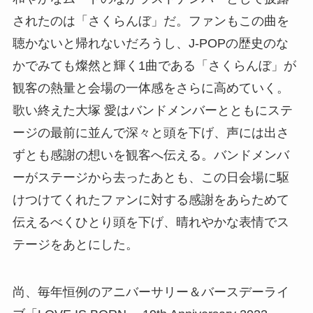
されたのは「さくらんぼ」だ。ファンもこの曲を
聴かないと帰れないだろうし、J-POPの歴史のな
かでみても燦然と輝く1曲である「さくらんぼ」が
観客の熱量と会場の一体感をさらに高めていく。
歌い終えた大塚 愛はバンドメンバーとともにステ
ージの最前に並んで深々と頭を下げ、声には出さ
ずとも感謝の想いを観客へ伝える。バンドメンバ
ーがステージから去ったあとも、この日会場に駆
けつけてくれたファンに対する感謝をあらためて
伝えるべくひとり頭を下げ、晴れやかな表情でス
テージをあとにした。
尚、毎年恒例のアニバーサリー＆バースデーライ