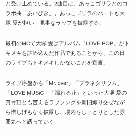
と受け止めている。2曲目は、あっこゴリラとのコ
ラボ曲「あいびき」。あっこゴリラのパートも大
塚 愛が担い、見事なラップを披露する。
最初のMCで大塚 愛はアルバム『LOVE POP』がト
キメキを詰め込んだ作品であることから、この日
のライブもトキメキしかないことを宣言。
ライブ序盤から「Mr.lover」「プラネタリウム」
「LOVE MUSiC」「濡れる花」といった大塚 愛の
真骨頂とも言えるラブソングを新旧織り交ぜなが
ら惜しげもなく披露し、場内をしっとりとした雰
囲気へと誘っていく。