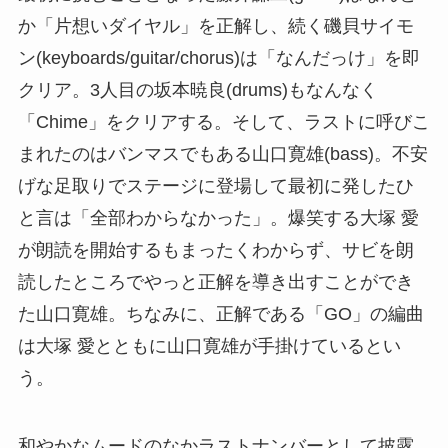
か「片想いダイヤル」を正解し、続く磯貝サイモ
ン(keyboards/guitar/chorus)は「なんだっけ」を即
クリア。3人目の坂本暁良(drums)もなんなく
「Chime」をクリアする。そして、ラストに呼びこ
まれたのはバンマスでもある山口寛雄(bass)。不安
げな足取りでステージに登場して最初に発したひ
と言は「全部わからなかった」。爆笑する大塚 愛
が朗読を開始するもまったくわからず、サビを朗
読したところでやっと正解を導き出すことができ
た山口寛雄。ちなみに、正解である「GO」の編曲
は大塚 愛とともに山口寛雄が手掛けているとい
う。
和やかなムードのなかラストナンバーとして披露