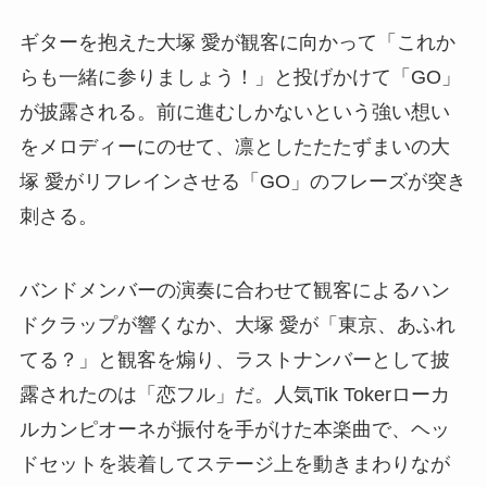
ギターを抱えた大塚 愛が観客に向かって「これか
らも一緒に参りましょう！」と投げかけて「GO」
が披露される。前に進むしかないという強い想い
をメロディーにのせて、凛としたたたずまいの大
塚 愛がリフレインさせる「GO」のフレーズが突き
刺さる。
バンドメンバーの演奏に合わせて観客によるハン
ドクラップが響くなか、大塚 愛が「東京、あふれ
てる？」と観客を煽り、ラストナンバーとして披
露されたのは「恋フル」だ。人気Tik Tokerローカ
ルカンピオーネが振付を手がけた本楽曲で、ヘッ
ドセットを装着してステージ上を動きまわりなが